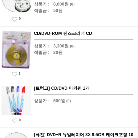
상품가 :
8,000원
(0)
적립금 :
50원
0
CD/DVD-ROM 렌즈크리너 CD
상품가 :
3,300원
(0)
적립금 :
20원
1
[트렁크] CD/DVD 마커펜 1개
상품가 :
500원
(0)
0
[퓨전] DVD+R 듀얼레이어 8X 8.5GB 케이크포장 10