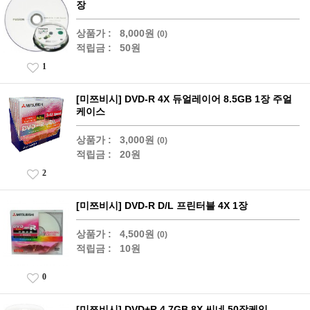
장
상품가 :
8,000원
(0)
적립금 :
50원
1
[미쯔비시] DVD-R 4X 듀얼레이어 8.5GB 1장 주얼
케이스
상품가 :
3,000원
(0)
적립금 :
20원
2
[미쯔비시] DVD-R D/L 프린터블 4X 1장
상품가 :
4,500원
(0)
적립금 :
10원
0
[미쯔비시] DVD+R 4.7GB 8X 씨네 50장케익