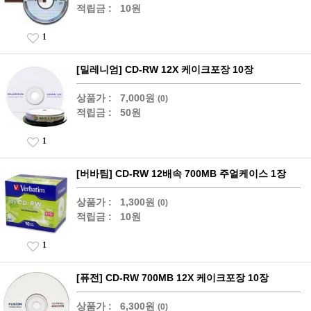
적립금 :
10원
1
[밀레니엄] CD-RW 12X 케이크포장 10장
상품가 :
7,000원
(0)
적립금 :
50원
1
[버바팀] CD-RW 12배속 700MB 주얼케이스 1장
상품가 :
1,300원
(0)
적립금 :
10원
1
[퓨전] CD-RW 700MB 12X 케이크포장 10장
상품가 :
6,300원
(0)