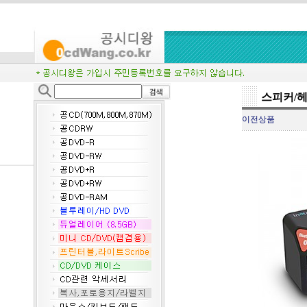
스피커/
이전상품