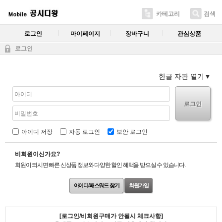
카테고리
검색
로그인
마이페이지
장바구니
관심상품
로그인
한글 자판 열기
로그인
아이디 저장
자동 로그인
보안 로그인
비회원이신가요?
회원이 되시면 빠른 신상품 정보와 다양한 할인 혜택을 받으실 수 있습니다.
아이디/패스워드 찾기
회원가입
[로그인/비회원구매가 안될시 체크사항]