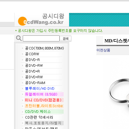
MD/디스켓
이전상품