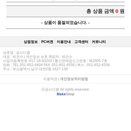
총 상품 금액
0
원
- 상품이 품절되었습니다. -
상점정보
PC버젼
이용안내
고객센터
커뮤니티
상호명 : 공시디왕
대표 : 박건수 | 개인정보 보호 책임자 : 박건수
사업자등록번호 :617-18-93243 | 통신판매업신고번호 : 제2005-7호
전화 : TEL.051-852-4404 FAX. 051-851-4558 | 팩스 : 051-852-4558
주소 : 부산광역시 남구 대연2동 1627-138
이용약관
|
개인정보처리방침
ⓒ공시디왕 All rights reserved.
Make
Shop