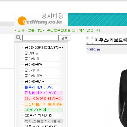
마우스/키보드/
이전상품