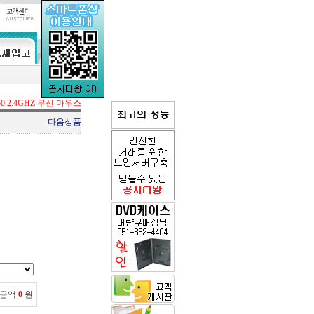
50 2.4GHZ 무선 마우스
다음상품
 금액
0
원