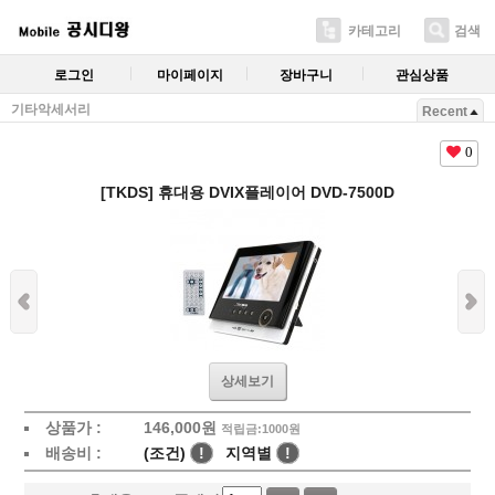
카테고리
검색
로그인
마이페이지
장바구니
관심상품
기타악세서리
Recent
0
[TKDS] 휴대용 DVIX플레이어 DVD-7500D
상세보기
상품가 :
146,000
원
적립금:1000원
배송비 :
(조건)
!
지역별
!