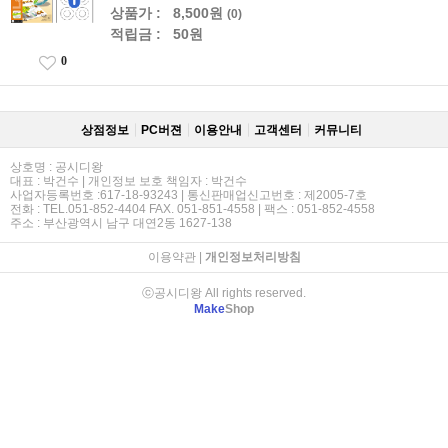
상품가 :
8,500원
(0)
적립금 :
50원
0
상점정보
PC버젼
이용안내
고객센터
커뮤니티
상호명 : 공시디왕
대표 : 박건수 | 개인정보 보호 책임자 : 박건수
사업자등록번호 :617-18-93243 | 통신판매업신고번호 : 제2005-7호
전화 : TEL.051-852-4404 FAX. 051-851-4558 | 팩스 : 051-852-4558
주소 : 부산광역시 남구 대연2동 1627-138
이용약관
|
개인정보처리방침
ⓒ공시디왕 All rights reserved.
Make
Shop