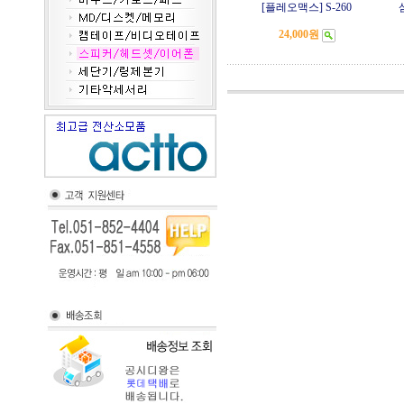
[플레오맥스] S-260
24,000원